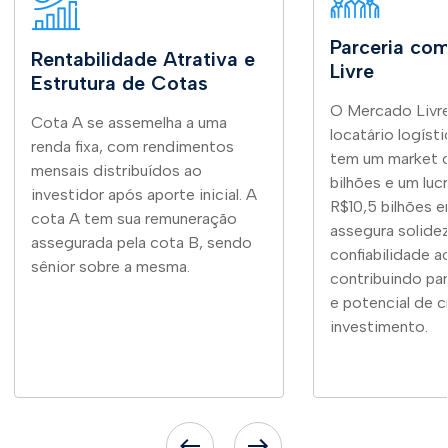
Parceria co
Rentabilidade Atrativa e
Livre
Estrutura de Cotas
O Mercado Livre
Cota A se assemelha a uma
locatário logísti
renda fixa, com rendimentos
tem um market 
mensais distribuídos ao
bilhões e um luc
investidor após aporte inicial. A
R$10,5 bilhões 
cota A tem sua remuneração
assegura solide
assegurada pela cota B, sendo
confiabilidade a
sênior sobre a mesma.
contribuindo par
e potencial de 
investimento.