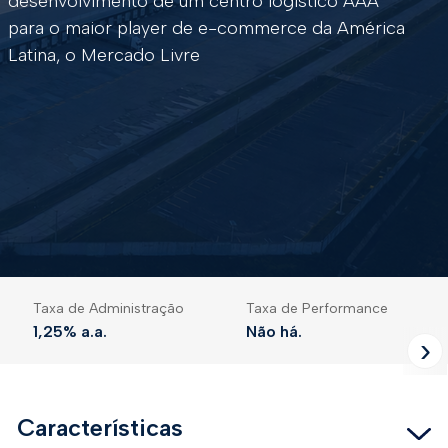
desenvolvimento de um centro logístico AAA
para o maior player de e-commerce da América
Latina, o Mercado Livre
Taxa de Administração
Taxa de Performance
1,25% a.a.
Não há.
Next
Características