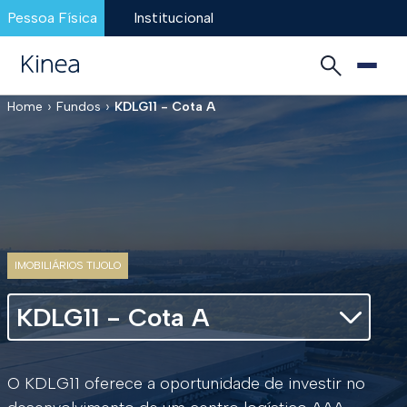
Pessoa Física
Institucional
›
›
Home
Fundos
KDLG11 - Cota A
IMOBILIÁRIOS TIJOLO
KDLG11 - Cota A
O KDLG11 oferece a oportunidade de investir no