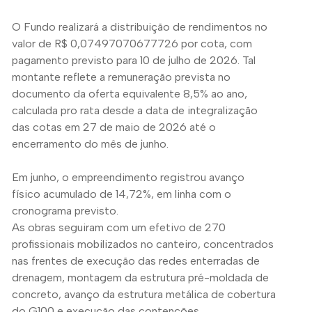
O Fundo realizará a distribuição de rendimentos no
valor de R$ 0,07497070677726 por cota, com
pagamento previsto para 10 de julho de 2026. Tal
montante reflete a remuneração prevista no
documento da oferta equivalente 8,5% ao ano,
calculada pro rata desde a data de integralização
das cotas em 27 de maio de 2026 até o
encerramento do mês de junho.
Em junho, o empreendimento registrou avanço
físico acumulado de 14,72%, em linha com o
cronograma previsto.
As obras seguiram com um efetivo de 270
profissionais mobilizados no canteiro, concentrados
nas frentes de execução das redes enterradas de
drenagem, montagem da estrutura pré-moldada de
concreto, avanço da estrutura metálica de cobertura
do G100 e execução das contenções.