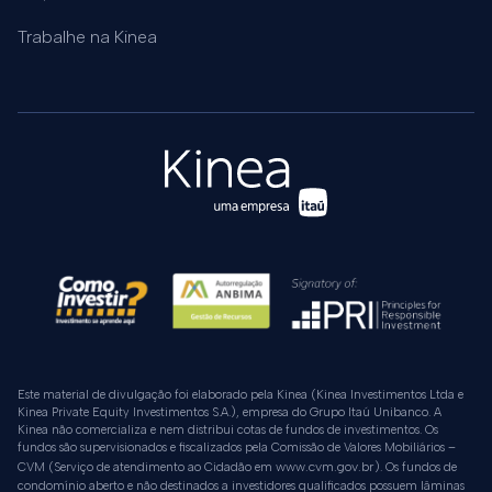
Trabalhe na Kinea
Este material de divulgação foi elaborado pela Kinea (Kinea Investimentos Ltda e
Kinea Private Equity Investimentos S.A.), empresa do Grupo Itaú Unibanco. A
Kinea não comercializa e nem distribui cotas de fundos de investimentos. Os
fundos são supervisionados e fiscalizados pela Comissão de Valores Mobiliários –
www.cvm.gov.br
CVM (Serviço de atendimento ao Cidadão em
). Os fundos de
condomínio aberto e não destinados a investidores qualificados possuem lâminas