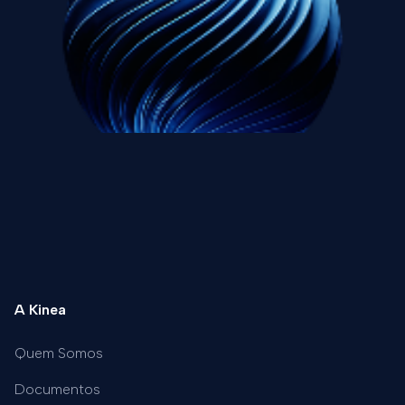
A Kinea
Quem Somos
Documentos