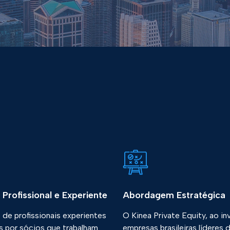
Profissional e Experiente
Abordagem Estratégica
de profissionais experientes
O Kinea Private Equity, ao in
s por sócios que trabalham
empresas brasileiras líderes 