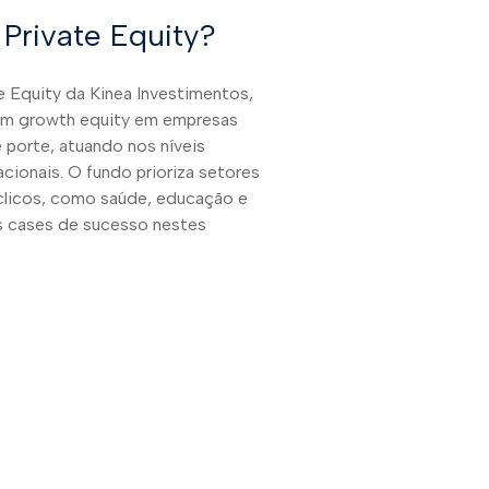
 Private Equity?
e Equity da Kinea Investimentos,
em growth equity em empresas
e porte, atuando nos níveis
acionais. O fundo prioriza setores
íclicos, como saúde, educação e
os cases de sucesso nestes