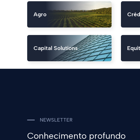
Agro
Créd
Capital Solutions
Equit
NEWSLETTER
Conhecimento profundo