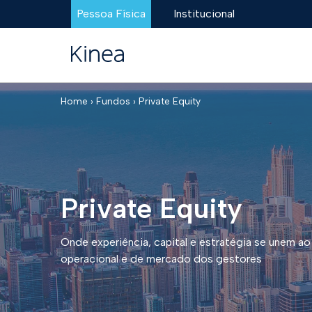
Pessoa Física
Institucional
Home ›
Fundos ›
Private Equity
Private Equity
Onde experiência, capital e estratégia se unem 
operacional e de mercado dos gestores