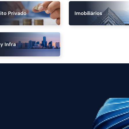
ito Privado
Imobiliários
y Infra