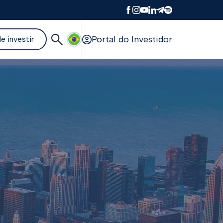
Portal do Investidor
e investir