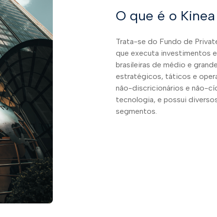
O que é o Kinea
Trata-se do Fundo de Privat
que executa investimentos 
brasileiras de médio e grand
estratégicos, táticos e oper
não-discricionários e não-c
tecnologia, e possui divers
segmentos.