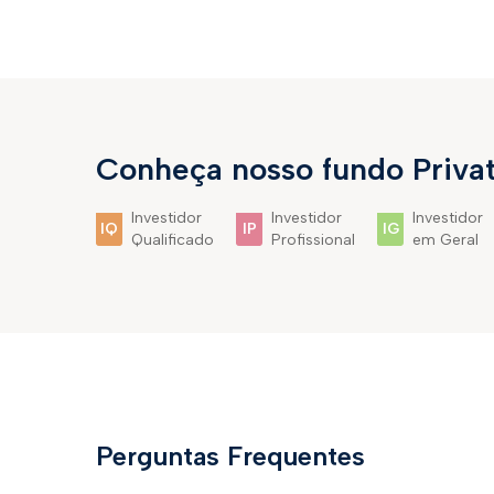
Conheça nosso fundo Privat
Investidor
Investidor
Investidor
IQ
IP
IG
Qualificado
Profissional
em Geral
Perguntas Frequentes