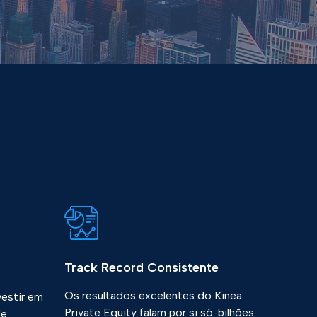
Track Record Consistente
Os resultados excelentes do Kinea
vestir em
Private Equity falam por si só: bilhões
de