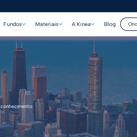
Fundos
Materiais
A Kinea
Blog
Ond
ao conhecimento