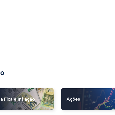
to
a Fixa e Inflação
Ações