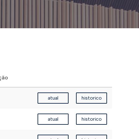
ção
atual
historico
atual
historico