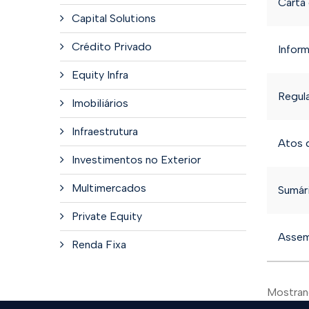
Carta
Capital Solutions
Crédito Privado
Infor
Equity Infra
Regul
Imobiliários
Infraestrutura
Atos 
Investimentos no Exterior
Multimercados
Sumár
Private Equity
Assem
Renda Fixa
Mostra