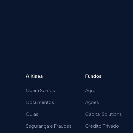
A Kinea
Fundos
Quem Somos
Agro
Documentos
Ações
Guias
Capital Solutions
Segurança e Fraudes
Crédito Privado