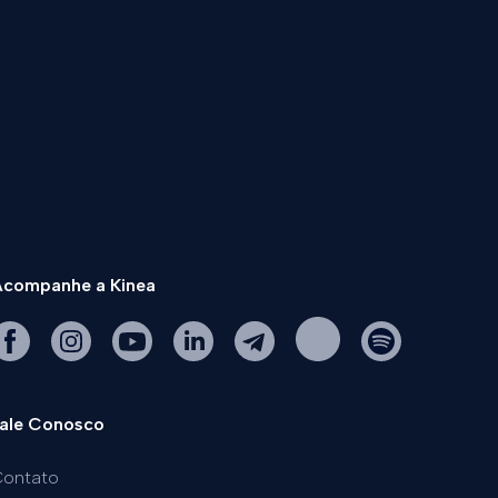
companhe a Kinea
ale Conosco
ontato