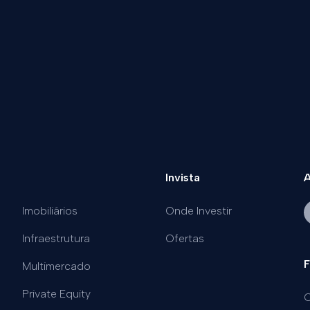
Invista
A
Imobiliários
Onde Investir
Infraestrutura
Ofertas
F
Multimercado
Private Equity
C