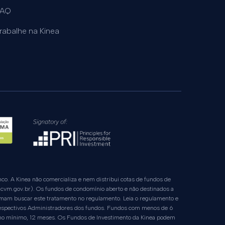
FAQ
rabalhe na Kinea
nco. A Kinea não comercializa e nem distribui cotas de fundos de
cvm.gov.br
). Os fundos de condomínio aberto e não destinados a
ormam buscar este tratamento no regulamento. Leia o regulamento e
 respectivos Administradores dos fundos. Fundos com menos de 6
, no mínimo, 12 meses. Os Fundos de Investimento da Kinea podem