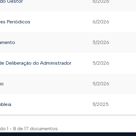
 do Gestor
6/2026
mes Periódicos
6/2026
amento
5/2026
de Deliberação do Administrador
5/2026
io
5/2026
bleia
11/2025
ndo
1 - 8
de
17
documentos