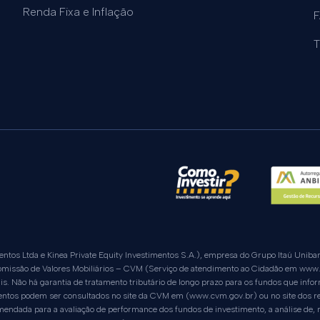
Renda Fixa e Inflação
T
mentos Ltda e Kinea Private Equity Investimentos S.A.), empresa do Grupo Itaú Uniba
 Comissão de Valores Mobiliários – CVM (Serviço de atendimento ao Cidadão em
www.
is. Não há garantia de tratamento tributário de longo prazo para os fundos que inf
entos podem ser consultados no site da CVM em (
www.cvm.gov.br
) ou no site dos
omendada para a avaliação de performance dos fundos de investimento, a análise de