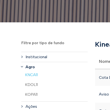
Kine
Filtre por tipo de fundo
Institucional
Nome
Agro
KNCA11
Cota D
KDOL11
Aviso
KOPA11
Ações