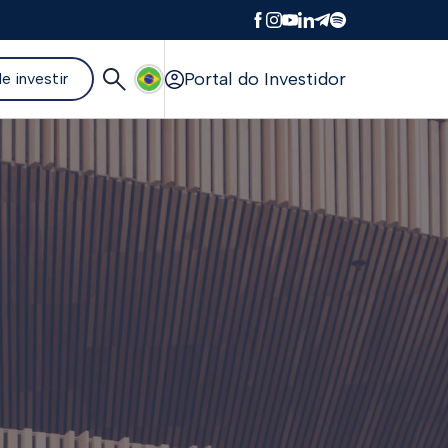
Portal do Investidor
e investir