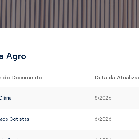
a Agro
 do Documento
Data da Atualiza
iária
8/2026
 aos Cotistas
6/2026