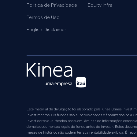
Política de Privacidade
Equity Infra
Termos de Uso
English Disclaimer
Este material de divulgação foi elaborado pela Kinea (Kinea Investi
investimentos. Os fundos são supervisionados e fiscalizados pela
investidores qualificados possuem lâminas de informações essencia
demais documentos legais do fundo antes de investir. Estes docum
meses de histórico não podem ter sua rentabilidade exibida. É rec