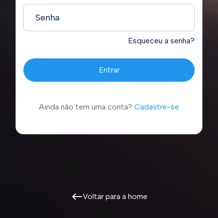
Senha
Esqueceu a senha?
Ainda não tem uma conta?
Cadastre-se
Voltar para a home